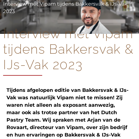
Interview met Vipam tijdens Bakkersvak & IJs-Vak
2023
Interview met Vipam
tijdens Bakkersvak &
IJs-Vak 2023
Tijdens afgelopen editie van Bakkersvak & IJs-
Vak was natuurlijk Vipam niet te missen! Zij
waren niet alleen als exposant aanwezig,
maar ook als trotse partner van het Dutch
Pastry Team. Wij spraken met Arjan van de
Rovaart, directeur van Vipam, over zijn bedrijf
en hun ervaringen op Bakkersvak & IJs-Vak