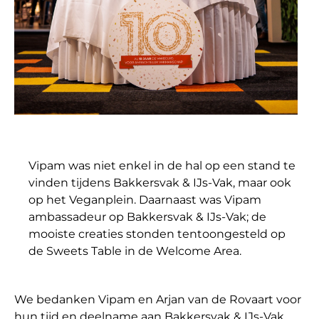
Vipam was niet enkel in de hal op een stand te
vinden tijdens Bakkersvak & IJs-Vak, maar ook
op het Veganplein. Daarnaast was Vipam
ambassadeur op Bakkersvak & IJs-Vak; de
mooiste creaties stonden tentoongesteld op
de Sweets Table in de Welcome Area.
We bedanken Vipam en Arjan van de Rovaart voor
hun tijd en deelname aan Bakkersvak & IJs-Vak