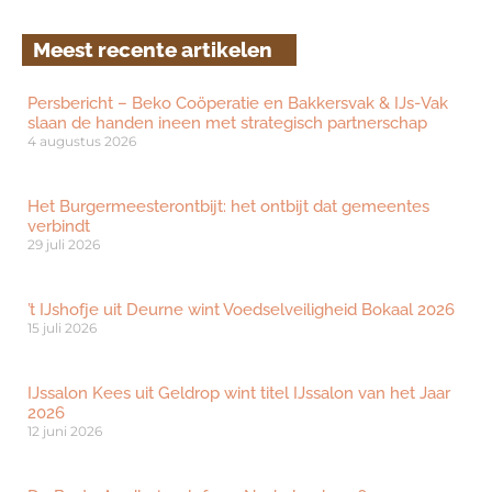
Meest recente artikelen
Persbericht – Beko Coöperatie en Bakkersvak & IJs-Vak
slaan de handen ineen met strategisch partnerschap
4 augustus 2026
Het Burgermeesterontbijt: het ontbijt dat gemeentes
verbindt
29 juli 2026
’t IJshofje uit Deurne wint Voedselveiligheid Bokaal 2026
15 juli 2026
IJssalon Kees uit Geldrop wint titel IJssalon van het Jaar
2026
12 juni 2026