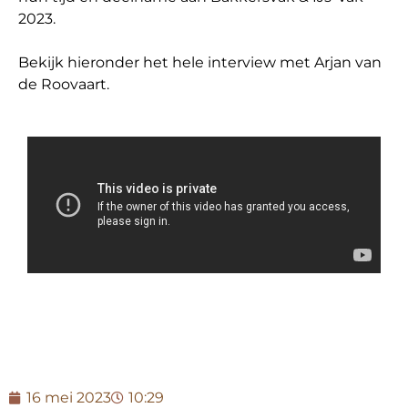
2023.
Bekijk hieronder het hele interview met Arjan van
de Roovaart.
16 mei 2023
10:29