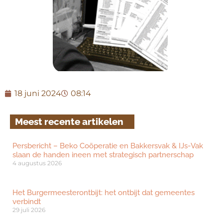
18 juni 2024
08:14
Meest recente artikelen
Persbericht – Beko Coöperatie en Bakkersvak & IJs-Vak
slaan de handen ineen met strategisch partnerschap
4 augustus 2026
Het Burgermeesterontbijt: het ontbijt dat gemeentes
verbindt
29 juli 2026