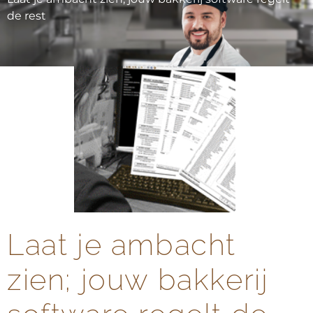
de rest
Laat je ambacht
zien; jouw bakkerij