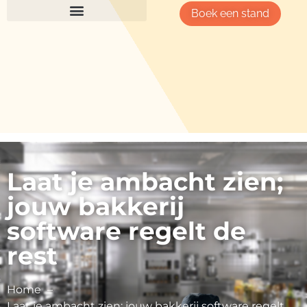
Boek een stand
Laat je ambacht zien;
jouw bakkerij
software regelt de
rest
Home
Laat je ambacht zien; jouw bakkerij software regelt