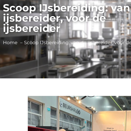
Scoop IJsbereiding: van
ijsbereider, voor de
ijsbereider
Home
Scoop IJsbereiding: van de ijsbereider, voor de