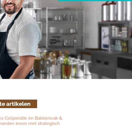
te artikelen
ko Coöperatie en Bakkersvak &
 handen ineen met strategisch