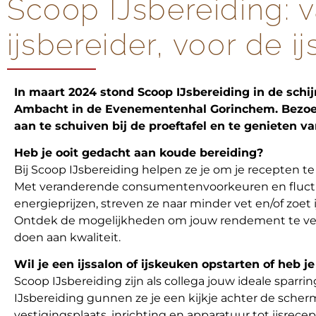
Scoop IJsbereiding: 
ijsbereider, voor de i
In maart 2024 stond Scoop IJsbereiding in de schi
Ambacht in de Evenementenhal Gorinchem. Bezoe
aan te schuiven bij de proeftafel en te genieten 
Heb je ooit gedacht aan koude bereiding?
Bij Scoop IJsbereiding helpen ze je om je recepten te
Met veranderende consumentenvoorkeuren en fluct
energieprijzen, streven ze naar minder vet en/of zoet 
Ontdek de mogelijkheden om jouw rendement te ver
doen aan kwaliteit.
Wil je een ijssalon of ijskeuken opstarten of heb je
Scoop IJsbereiding zijn als collega jouw ideale sparrin
IJsbereiding gunnen ze je een kijkje achter de scher
vestigingsplaats, inrichting en apparatuur tot ijsrecep