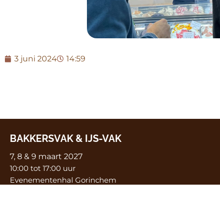
3 juni 2024
14:59
BAKKERSVAK & IJS-VAK
7, 8 & 9 maart 2027
10:00 tot 17:00 uur
Evenementenhal Gorinchem