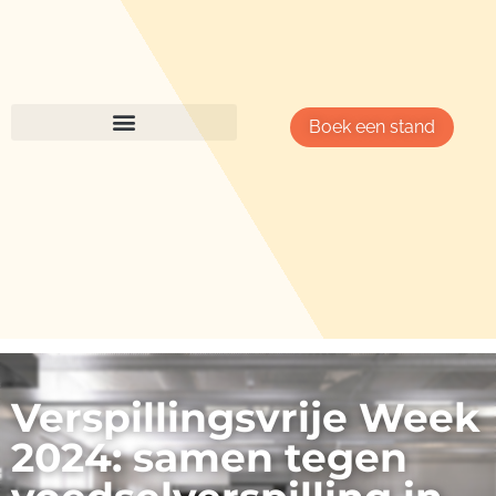
Boek een stand
Verspillingsvrije Week
2024: samen tegen