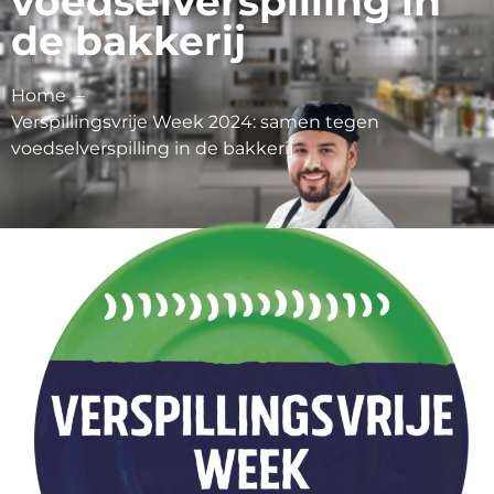
voedselverspilling in
de bakkerij
Home
Verspillingsvrije Week 2024: samen tegen
voedselverspilling in de bakkerij