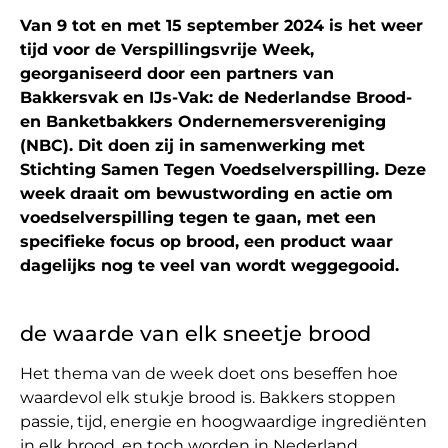
Van 9 tot en met 15 september 2024 is het weer
tijd voor de Verspillingsvrije Week,
georganiseerd door een partners van
Bakkersvak en IJs-Vak: de Nederlandse Brood-
en Banketbakkers Ondernemersvereniging
(NBC). Dit doen zij in samenwerking met
Stichting Samen Tegen Voedselverspilling. Deze
week draait om bewustwording en actie om
voedselverspilling tegen te gaan, met een
specifieke focus op brood, een product waar
dagelijks nog te veel van wordt weggegooid.
de waarde van elk sneetje brood
Het thema van de week doet ons beseffen hoe
waardevol elk stukje brood is. Bakkers stoppen
passie, tijd, energie en hoogwaardige ingrediënten
in elk brood, en toch worden in Nederland