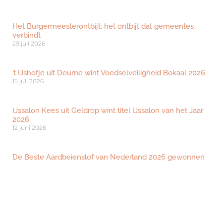
Het Burgermeesterontbijt: het ontbijt dat gemeentes
verbindt
29 juli 2026
’t IJshofje uit Deurne wint Voedselveiligheid Bokaal 2026
15 juli 2026
IJssalon Kees uit Geldrop wint titel IJssalon van het Jaar
2026
12 juni 2026
De Beste Aardbeienslof van Nederland 2026 gewonnen
door Bakkerij De Ambachterij
2 juni 2026
Bezoeken?