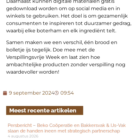
Daarnaast kunnen digitale materialen gratis
gedownload worden om op social media en in
winkels te gebruiken. Het doel is om gezamenlijk
consumenten te inspireren tot duurzamer gedrag,
waarbij elke boterham en elk ingrediënt telt.
Samen maken we een verschil, één brood en
bolletje ijs tegelijk. Doe mee met de
Verspillingsvrije Week en laat zien hoe
ambachtelijke producten zonder verspilling nog
waardevoller worden!
9 september 2024
09:54
Meest recente artikelen
Persbericht – Beko Coöperatie en Bakkersvak & IJs-Vak
slaan de handen ineen met strategisch partnerschap
4 augustus 2026