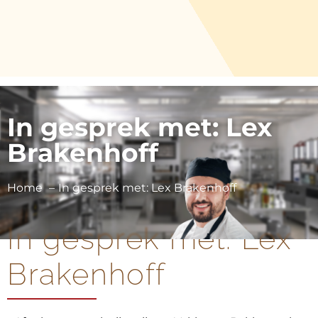
In gesprek met: Lex
Brakenhoff
Home
In gesprek met: Lex Brakenhoff
In gesprek met: Lex
Brakenhoff