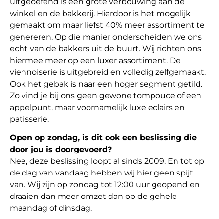
uitgeoefend is een grote verbouwing aan de
winkel en de bakkerij. Hierdoor is het mogelijk
gemaakt om maar liefst 40% meer assortiment te
genereren. Op die manier onderscheiden we ons
echt van de bakkers uit de buurt. Wij richten ons
hiermee meer op een luxer assortiment. De
viennoiserie is uitgebreid en volledig zelfgemaakt.
Ook het gebak is naar een hoger segment getild.
Zo vind je bij ons geen gewone tompouce of een
appelpunt, maar voornamelijk luxe eclairs en
patisserie.
Open op zondag, is dit ook een beslissing die
door jou is doorgevoerd?
Nee, deze beslissing loopt al sinds 2009. En tot op
de dag van vandaag hebben wij hier geen spijt
van. Wij zijn op zondag tot 12:00 uur geopend en
draaien dan meer omzet dan op de gehele
maandag of dinsdag.