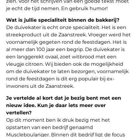
zien. Voor het schrijven van een goede tekst moet
je echt de tijd nemen. En gebruik humor!
Wat is jullie specialiteit binnen de bakkerij?
De duivekater is echt onze specialiteit. Het is een
streekproduct uit de Zaanstreek. Vroeger werd het
voornamelijk gegeten rond de feestdagen. Het is
al meer dan 100 jaar een begrip. De duivekater is
een langgerekt ovaal, zoet witbrood met een
vleugje citroen. Wij bieden ook de mogelijkheid
om de duivekater te laten bezorgen, voornamelijk
rond de feestdagen is dit erg populair bij ex-
inwoners uit de Zaanstreek.
Je vertelde al kort dat je bezig bent met een
nieuw idee. Kun je daar iets meer over
vertellen?
Op dit moment ben ik druk bezig met het
opstarten van een bedrijf genaamd
Muscleboulanger. Binnen dit bedrijf ligt de focus