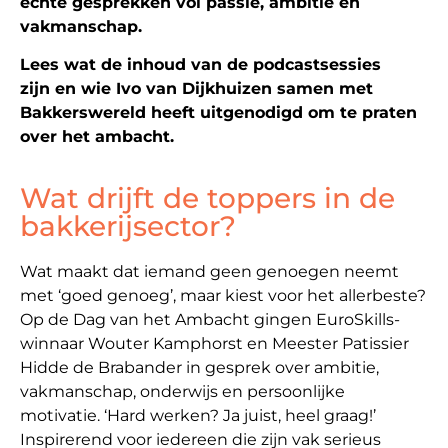
echte gesprekken vol passie, ambitie en
vakmanschap.
Lees
wat de inhoud van de
podcastsessies
zijn
en wie Ivo
van Dijkhuizen
samen met
Bakkerswereld
heeft uitgenodigd om te praten
over het ambacht
.
Wat drijft de toppers in de
bakkerijsector?
Wat maakt dat iemand geen genoegen neemt
met ‘goed genoeg’, maar kiest voor het allerbeste?
Op de Dag van het Ambacht gingen EuroSkills-
winnaar Wouter Kamphorst en Meester Patissier
Hidde de Brabander in gesprek over ambitie,
vakmanschap, onderwijs en persoonlijke
motivatie. ‘Hard werken? Ja juist, heel graag!’
Inspirerend voor iedereen die zijn vak serieus