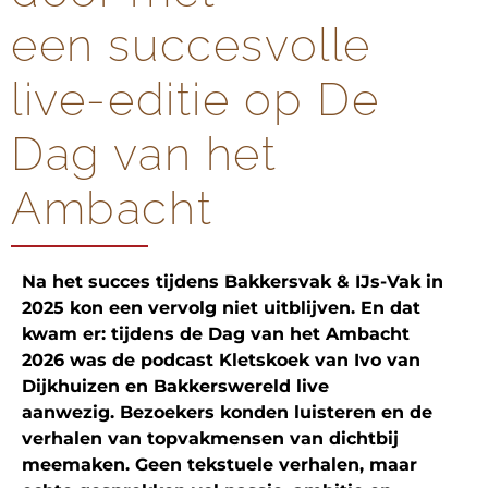
een succesvolle
live-editie op De
Dag van het
Ambacht
Na het succes tijdens Bakkersvak & IJs-Vak in
2025 kon een vervolg niet uitblijven. En dat
kwam er: tijdens de Dag van het Ambacht
2026
was
de podcast Kletskoek van Ivo van
Dijkhuizen en Bakkerswereld
live
aanwezig.
Bezoekers konden luisteren en de
verhalen van topvakmensen van dichtbij
meemaken. Geen
tekstuele
verhalen, maar