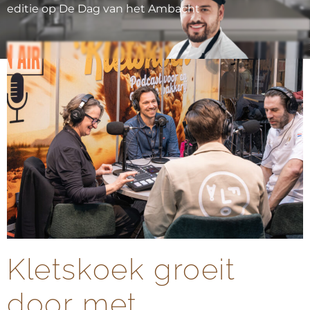
editie op De Dag van het Ambacht
Kletskoek groeit
door met