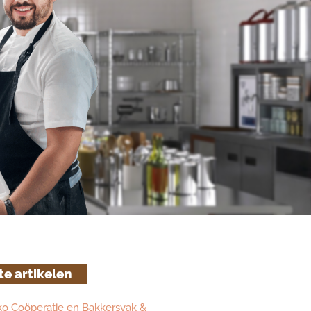
te artikelen
ko Coöperatie en Bakkersvak &