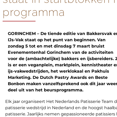
programma
GORINCHEM – De tiende editie van Bakkersvak e
IJs-Vak staat op het punt van beginnen. Van
zondag 5 tot en met dinsdag 7 maart bruist
Evenementenhal Gorinchem van de activiteiten
voor de (ambachtelijke) bakkers en ijsbereiders. 
is er een veganplein, marktplein, kennistheater e
ijs-vakwedstrijden, het werklokaal en Pakhuis
Marketing. De Dutch Pastry Awards en Beste
Bonbon maken vanzelfsprekend ook dit jaar wee
deel uit van het beursprogramma.
Elk jaar organiseert Het Nederlands Patisserie Team d
patisserie wedstrijd in Nederland en de hoogst haalb
patisserie. Jaarlijks nemen gepassioneerde patissiers