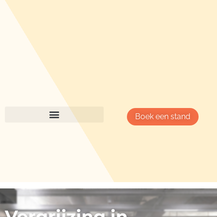
Boek een stand
Vergrijzing in