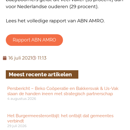
voor Nederlandse ouderen (29 procent).
Lees het volledige rapport van ABN AMRO.
Rapport ABN AMRO
16 juli 2021
11:13
Meest recente artikelen
Persbericht – Beko Coöperatie en Bakkersvak & IJs-Vak
slaan de handen ineen met strategisch partnerschap
4 augustus 2026
Het Burgermeesterontbijt: het ontbijt dat gemeentes
verbindt
29 juli 2026