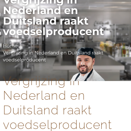
Nederland en
Duitsland raakt
voedselproducent
Home
Vergrijzing in Nederland en Duitsland raakt
voedselproducent
Vergrijzing in
Nederland en
Duitsland raakt
voedselproducent