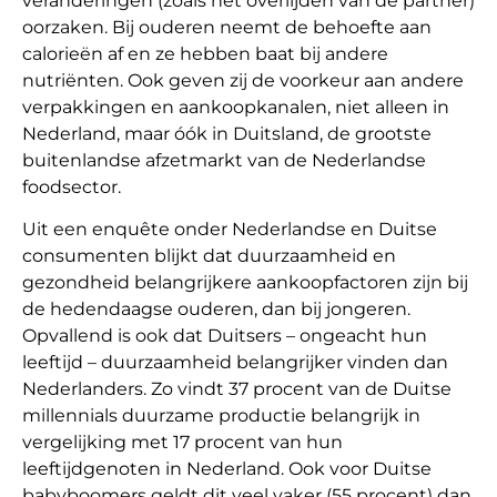
veranderingen (zoals het overlijden van de partner)
oorzaken. Bij ouderen neemt de behoefte aan
calorieën af en ze hebben baat bij andere
nutriënten. Ook geven zij de voorkeur aan andere
verpakkingen en aankoopkanalen, niet alleen in
Nederland, maar óók in Duitsland, de grootste
buitenlandse afzetmarkt van de Nederlandse
foodsector.
Uit een enquête onder Nederlandse en Duitse
consumenten blijkt dat duurzaamheid en
gezondheid belangrijkere aankoopfactoren zijn bij
de hedendaagse ouderen, dan bij jongeren.
Opvallend is ook dat Duitsers – ongeacht hun
leeftijd – duurzaamheid belangrijker vinden dan
Nederlanders. Zo vindt 37 procent van de Duitse
millennials duurzame productie belangrijk in
vergelijking met 17 procent van hun
leeftijdgenoten in Nederland. Ook voor Duitse
babyboomers geldt dit veel vaker (55 procent) dan