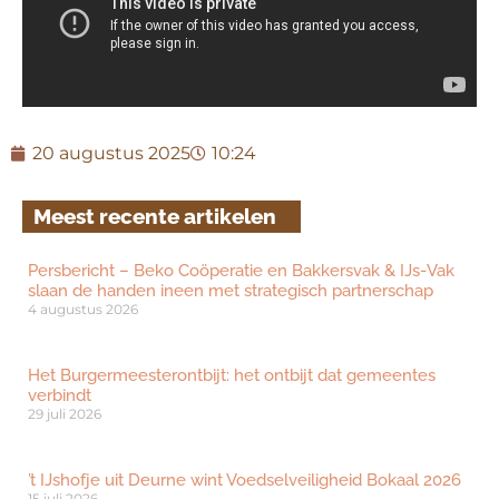
20 augustus 2025
10:24
Meest recente artikelen
Persbericht – Beko Coöperatie en Bakkersvak & IJs-Vak
slaan de handen ineen met strategisch partnerschap
4 augustus 2026
Het Burgermeesterontbijt: het ontbijt dat gemeentes
verbindt
29 juli 2026
’t IJshofje uit Deurne wint Voedselveiligheid Bokaal 2026
15 juli 2026