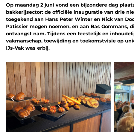
Op maandag 2 juni vond een bijzondere dag plaat
bakkerijsector: de officiële inauguratie van drie n
toegekend aan Hans Peter Winter en Nick van Door
Patissier mogen noemen, en aan Bas Gommans, die
ontvangst nam. Tijdens een feestelijk en inhoude
vakmanschap, toewijding en toekomstvisie op uni
IJs-Vak was erbij.