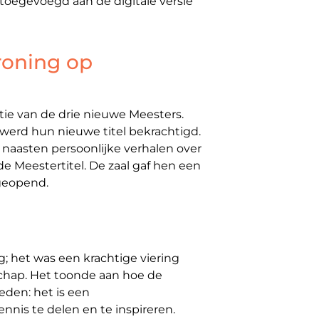
oegevoegd aan de digitale versie
kroning op
tie van de drie nieuwe Meesters.
erd hun nieuwe titel bekrachtigd.
naasten persoonlijke verhalen over
 de Meestertitel. De zaal gaf hen een
 geopend.
 het was een krachtige viering
chap. Het toonde aan hoe de
eden: het is een
nnis te delen en te inspireren.