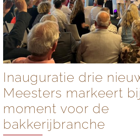
Inauguratie drie nieu
Meesters markeert bi
moment voor de
bakkerijbranche