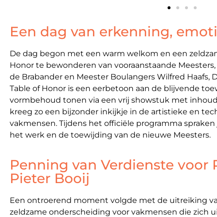
Een dag van erkenning, emotie
De dag begon met een warm welkom en een zeldzam
Honor te bewonderen van vooraanstaande Meesters, 
de Brabander en Meester Boulangers Wilfred Haafs, D
Table of Honor is een eerbetoon aan de blijvende to
vormbehoud tonen via een vrij showstuk met inhoud
kreeg zo een bijzonder inkijkje in de artistieke en t
vakmensen. Tijdens het officiële programma spraken 
het werk en de toewijding van de nieuwe Meesters.
Penning van Verdienste voor 
Pieter Booij
Een ontroerend moment volgde met de uitreiking va
zeldzame onderscheiding voor vakmensen die zich ui