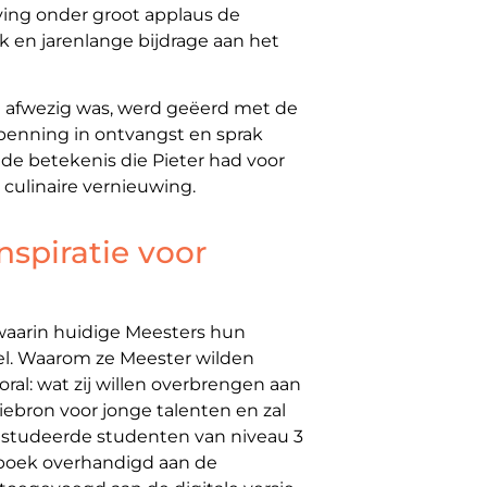
ving onder groot applaus de
k en jarenlange bijdrage aan het
te afwezig was, werd geëerd met de
penning in ontvangst en sprak
de betekenis die Pieter had voor
n culinaire vernieuwing.
nspiratie voor
waarin huidige Meesters hun
tel. Waarom ze Meester wilden
ral: wat zij willen overbrengen aan
iebron voor jonge talenten en zal
gestudeerde studenten van niveau 3
 boek overhandigd aan de