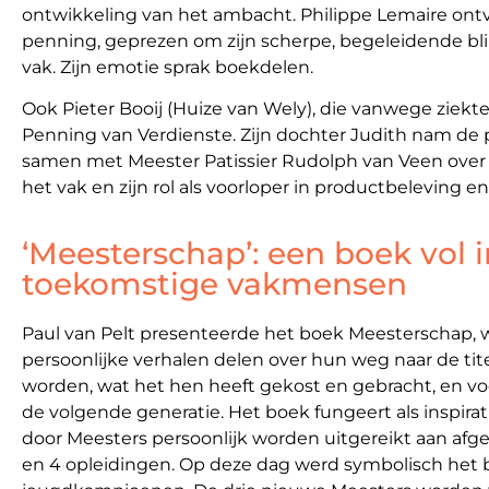
ontwikkeling van het ambacht. Philippe Lemaire ont
penning, geprezen om zijn scherpe, begeleidende bli
vak. Zijn emotie sprak boekdelen.
Ook Pieter Booij (Huize van Wely), die vanwege ziek
Penning van Verdienste. Zijn dochter Judith nam de 
samen met Meester Patissier Rudolph van Veen over 
het vak en zijn rol als voorloper in productbeleving e
‘Meesterschap’: een boek vol i
toekomstige vakmensen
Paul van Pelt presenteerde het boek Meesterschap, 
persoonlijke verhalen delen over hun weg naar de ti
worden, wat het hen heeft gekost en gebracht, en voo
de volgende generatie. Het boek fungeert als inspirat
door Meesters persoonlijk worden uitgereikt aan af
en 4 opleidingen. Op deze dag werd symbolisch het