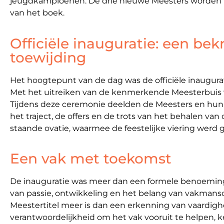
jeugdkampioenen. De drie nieuwe Meesters worden t
van het boek.
Officiële inauguratie: een be
toewijding
Het hoogtepunt van de dag was de officiële inaugura
Met het uitreiken van de kenmerkende Meesterbuis w
Tijdens deze ceremonie deelden de Meesters en hun 
het traject, de offers en de trots van het behalen van
staande ovatie, waarmee de feestelijke viering werd
Een vak met toekomst
De inauguratie was meer dan een formele benoeming;
van passie, ontwikkeling en het belang van vakmans
Meestertitel meer is dan een erkenning van vaardigh
verantwoordelijkheid om het vak vooruit te helpen, ke