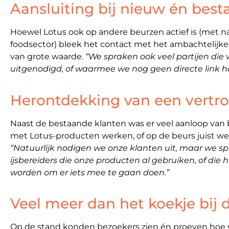
Aansluiting bij nieuw én best
Hoewel Lotus ook op andere beurzen actief is (met 
foodsector) bleek het contact met het ambachtelijke
van grote waarde.
“We spraken ook veel partijen die 
uitgenodigd, of waarmee we nog geen directe link 
Herontdekking van een vertr
Naast de bestaande klanten was er veel aanloop van ba
met Lotus-producten werken, of op de beurs juist we
“Natuurlijk nodigen we onze klanten uit, maar we s
ijsbereiders die onze producten al gebruiken, of die 
worden om er iets mee te gaan doen.”
Veel meer dan het koekje bij d
Op de stand konden bezoekers zien én proeven hoe ve