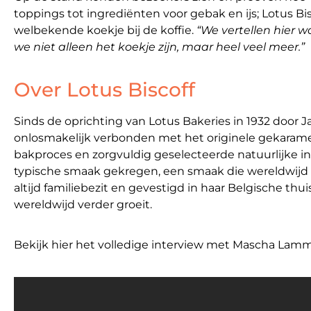
toppings tot ingrediënten voor gebak en ijs; Lotus Bis
welbekende koekje bij de koffie.
“We vertellen hier w
we niet alleen het koekje zijn, maar heel veel meer.”
Over Lotus Biscoff
Sinds de oprichting van Lotus Bakeries in 1932 door J
onlosmakelijk verbonden met het originele gekaramel
bakproces en zorgvuldig geselecteerde natuurlijke in
typische smaak gekregen, een smaak die wereldwijd ge
altijd familiebezit en gevestigd in haar Belgische thu
wereldwijd verder groeit.
Bekijk hier het volledige interview met Mascha Lam