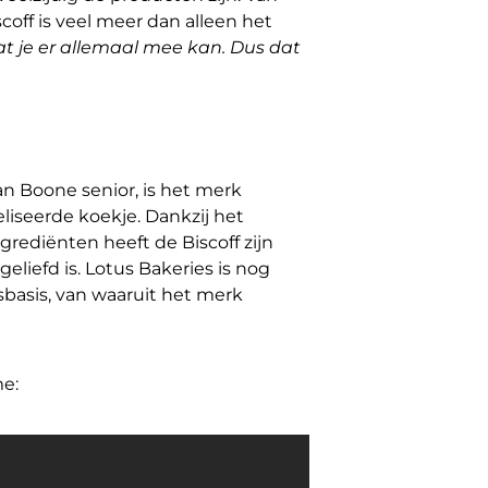
coff is veel meer dan alleen het
at je er allemaal mee kan. Dus dat
an Boone senior, is het merk
iseerde koekje. Dankzij het
grediënten heeft de Biscoff zijn
liefd is. Lotus Bakeries is nog
isbasis, van waaruit het merk
me: