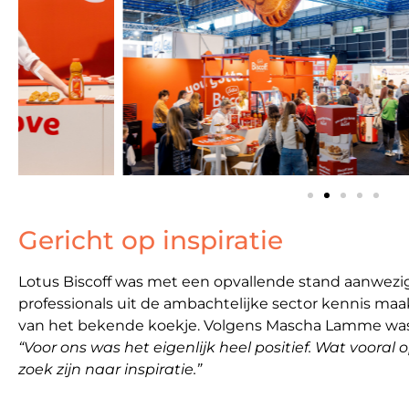
Gericht op inspiratie
Lotus Biscoff was met een opvallende stand aanwezig
professionals uit de ambachtelijke sector kennis ma
van het bekende koekje. Volgens Mascha Lamme was
“Voor ons was het eigenlijk heel positief. Wat vooral 
zoek zijn naar inspiratie.”