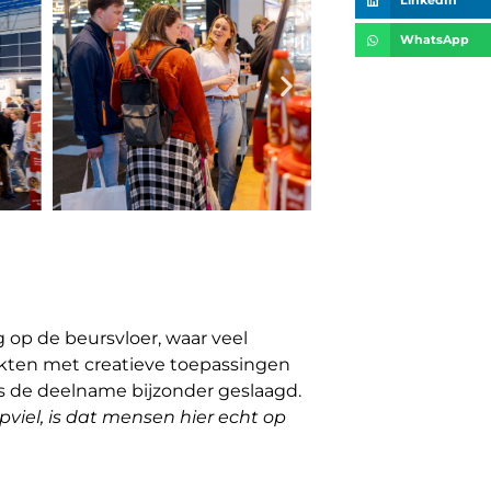
LinkedIn
WhatsApp
 op de beursvloer, waar veel
akten met creatieve toepassingen
 de deelname bijzonder geslaagd.
opviel, is dat mensen hier echt op