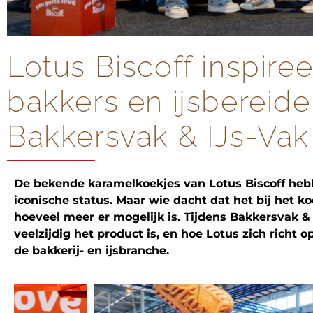
Lotus Biscoff inspire
bakkers en ijsbereide
Bakkersvak & IJs-Vak
De bekende karamelkoekjes van Lotus Biscoff heb
iconische status. Maar wie dacht dat het bij het k
hoeveel meer er mogelijk is. Tijdens Bakkersvak &
veelzijdig het product is, en hoe Lotus zich richt
de bakkerij- en ijsbranche.