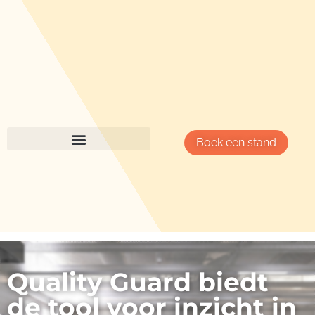
Boek een stand
Quality Guard biedt
de tool voor inzicht in