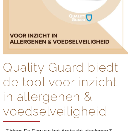
Quality Guard biedt
de tool voor inzicht
in allergenen &
voedselveiligheid
Tijdens De Dag van het Ambacht afgelopen 11