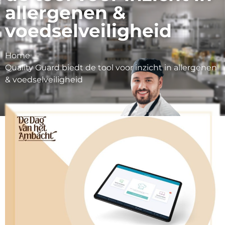
allergenen &
voedselveiligheid
Home
Quality Guard biedt de tool voor inzicht in allergenen
& voedselveiligheid