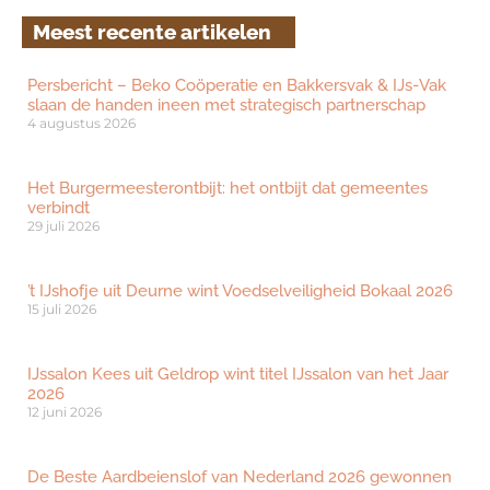
Meest recente artikelen
Persbericht – Beko Coöperatie en Bakkersvak & IJs-Vak
slaan de handen ineen met strategisch partnerschap
4 augustus 2026
Het Burgermeesterontbijt: het ontbijt dat gemeentes
verbindt
29 juli 2026
’t IJshofje uit Deurne wint Voedselveiligheid Bokaal 2026
15 juli 2026
IJssalon Kees uit Geldrop wint titel IJssalon van het Jaar
2026
12 juni 2026
De Beste Aardbeienslof van Nederland 2026 gewonnen