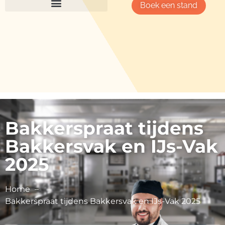
Boek een stand
Bakkerspraat tijdens
Bakkersvak en IJs-Vak
2025
Home
Bakkerspraat tijdens Bakkersvak en IJs-Vak 2025