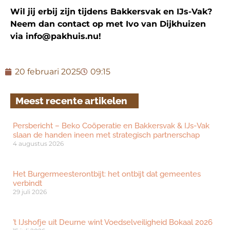
Wil jij erbij zijn tijdens Bakkersvak en IJs-Vak?
Neem dan contact op met Ivo van Dijkhuizen
via info@pakhuis.nu!
20 februari 2025
09:15
Meest recente artikelen
Persbericht – Beko Coöperatie en Bakkersvak & IJs-Vak
slaan de handen ineen met strategisch partnerschap
4 augustus 2026
Het Burgermeesterontbijt: het ontbijt dat gemeentes
verbindt
29 juli 2026
’t IJshofje uit Deurne wint Voedselveiligheid Bokaal 2026