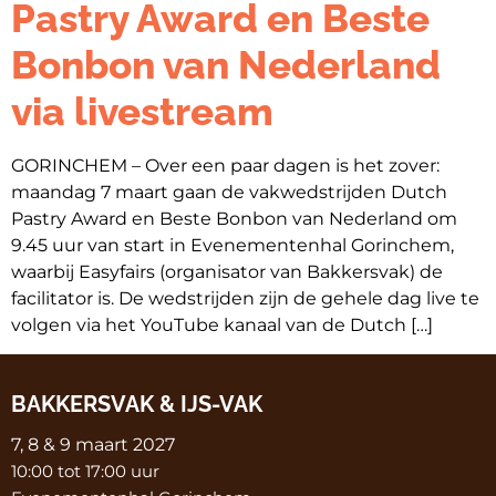
Pastry Award en Beste
Bonbon van Nederland
via livestream
GORINCHEM – Over een paar dagen is het zover:
maandag 7 maart gaan de vakwedstrijden Dutch
Pastry Award en Beste Bonbon van Nederland om
9.45 uur van start in Evenementenhal Gorinchem,
waarbij Easyfairs (organisator van Bakkersvak) de
facilitator is. De wedstrijden zijn de gehele dag live te
volgen via het YouTube kanaal van de Dutch […]
BAKKERSVAK & IJS-VAK
7, 8 & 9 maart 2027
10:00 tot 17:00 uur