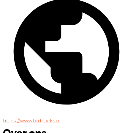
https://www.brdpacks.nl
Over ons