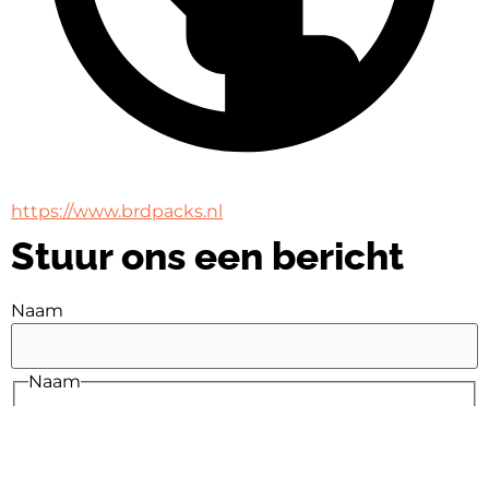
https://www.brdpacks.nl
Stuur ons een bericht
Naam
Naam
E-mail