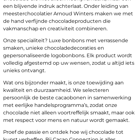
een blijvende indruk achterlaat. Onder leiding van 
meesterchocolatier Arnoud Winters maken we met 
de hand verfijnde chocoladeproducten die 
vakmanschap en creativiteit combineren.
Onze specialiteit? Luxe bonbons met verrassende 
smaken, unieke chocoladedecoraties en 
gepersonaliseerde logobonbons. Elk product wordt 
volledig afgestemd op uw wensen, zodat u altijd iets 
unieks ontvangt.
Wat ons bijzonder maakt, is onze toewijding aan 
kwaliteit en duurzaamheid. We selecteren 
persoonlijk de beste cacaobonen in samenwerking 
met eerlijke handelsprogramma’s, zodat onze 
chocolade niet alleen voortreffelijk smaakt, maar ook 
met respect voor mens en natuur wordt gemaakt.
Proef de passie en ontdek hoe wij chocolade tot 
kunst verheffen. Bij Cacao Connection is alles 