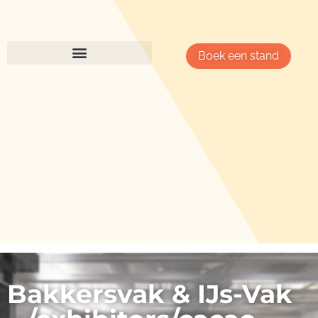
Boek een stand
Bakkersvak & IJs-Vak