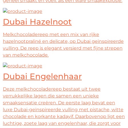
geheel smaakt en voelt als een ware smaakexplosie.
Dubai Hazelnoot
Melkchocoladereep met een mix van rijke
hazelnootpraliné en delicate, op Dubai geïnspireerde
vulling. De reep is elegant versierd met fijne strepen
van melkchocolade.
Dubai Engelenhaar
Deze melkchocoladereep bestaat uit twee
verrukkelijke lagen die samen een unieke
smaaksensatie creëren. De eerste laag bevat een
luxe Dubai-geïnspireerde vulling met pistache, witte
chocolade en korkante kadayif. Daarbovenop ligt een
luchtige, zoete laag van engelenhaar, die zorgt voor