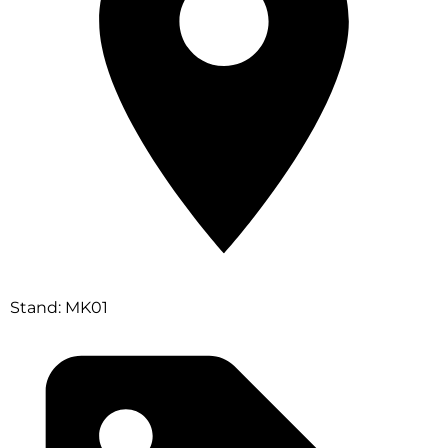
Stand: MK01