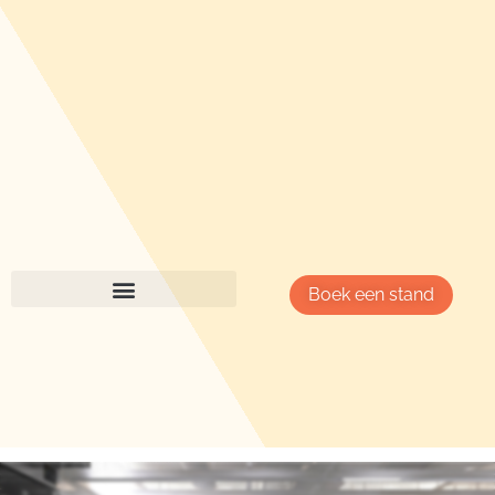
Boek een stand