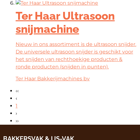
Ter Haar Ultrasoon
snijmachine
Nieuw in ons assortiment is de ultrasoon snijder.
De universele ultrasoon snijder is geschikt voor
het snijden van rechthoekige producten &
ronde producten (snijden in punten).
Ter Haar Bakkerijmachines bv
‹‹
‹
1
›
››
BAKKERSVAK & IJS-VAK