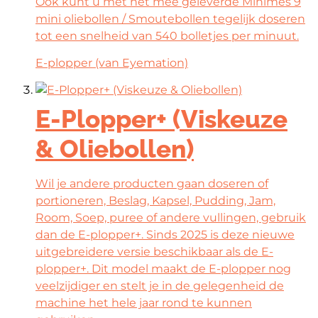
Ook kunt u met het mee geleverde Minimes 9
mini oliebollen / Smoutebollen tegelijk doseren
tot een snelheid van 540 bolletjes per minuut.
E-plopper (van Eyemation)
E-Plopper+ (Viskeuze
& Oliebollen)
Wil je andere producten gaan doseren of
portioneren, Beslag, Kapsel, Pudding, Jam,
Room, Soep, puree of andere vullingen, gebruik
dan de E-plopper+. Sinds 2025 is deze nieuwe
uitgebreidere versie beschikbaar als de E-
plopper+. Dit model maakt de E-plopper nog
veelzijdiger en stelt je in de gelegenheid de
machine het hele jaar rond te kunnen