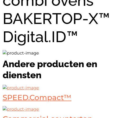
combi ovens
BAKERTOP-X™
Digital.ID™
Andere producten en
diensten
SPEED.Compact™