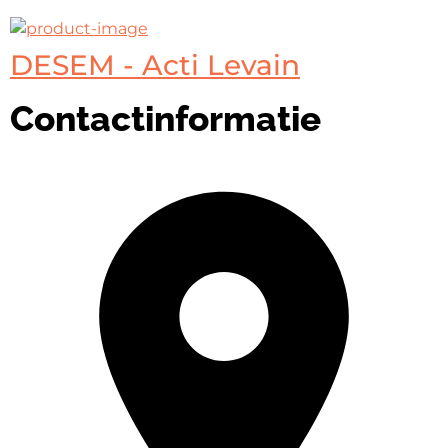
DESEM - Acti Levain
Contactinformatie