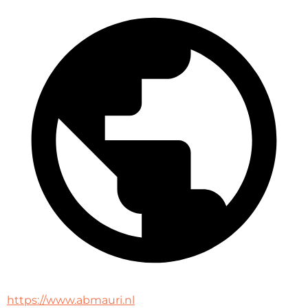
https://www.abmauri.nl