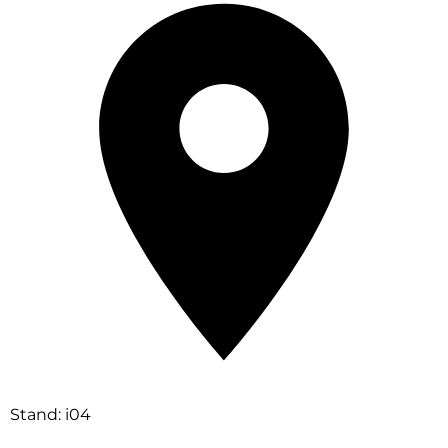
Stand: i04