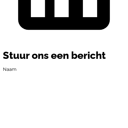
Stuur ons een bericht
Naam
Naam
E-mail
E-mail