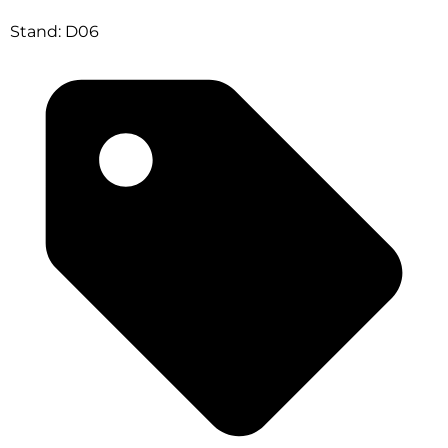
Stand: D06