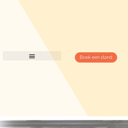
Boek een stand