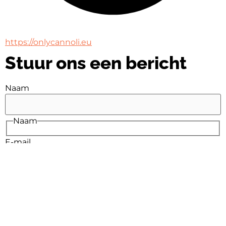
https://onlycannoli.eu
Stuur ons een bericht
Naam
Naam
E-mail
E-mail
Bericht