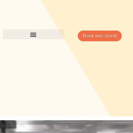
Boek een stand