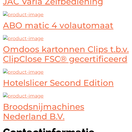
JAC Varia Zelfbediening
ABO matic 4 volautomaat
Omdoos kartonnen Clips t.b.v.
ClipClose FSC® gecertificeerd
Hotelslicer Second Edition
Broodsnijmachines
Nederland B.V.