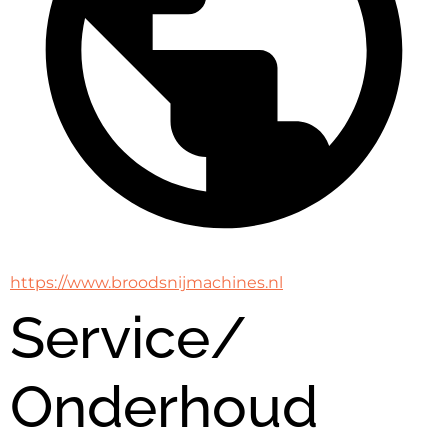
https://www.broodsnijmachines.nl
Service/
Onderhoud