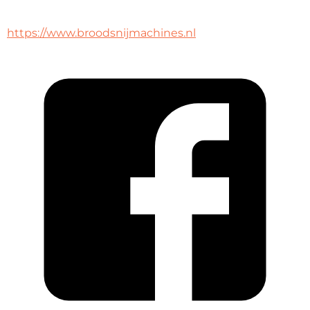
https://www.broodsnijmachines.nl