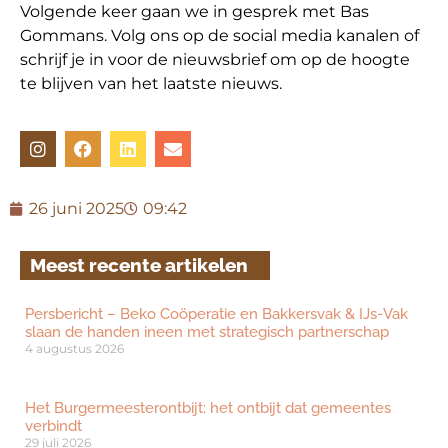
Volgende keer gaan we in gesprek met Bas
Gommans. Volg ons op de social media kanalen of
schrijf je in voor de nieuwsbrief om op de hoogte
te blijven van het laatste nieuws.
26 juni 2025
09:42
Meest recente artikelen
Persbericht – Beko Coöperatie en Bakkersvak & IJs-Vak
slaan de handen ineen met strategisch partnerschap
4 augustus 2026
Het Burgermeesterontbijt: het ontbijt dat gemeentes
verbindt
29 juli 2026