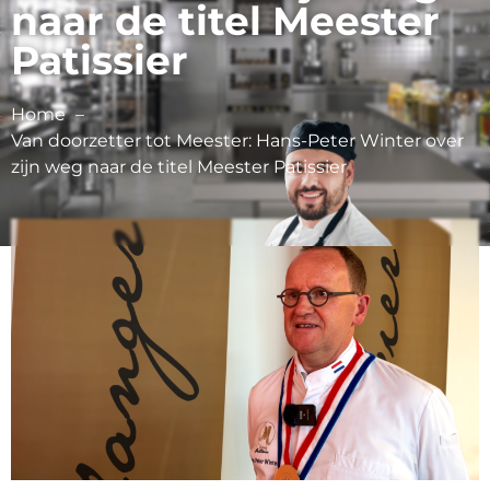
naar de titel Meester
Patissier
Home
Van doorzetter tot Meester: Hans-Peter Winter over
zijn weg naar de titel Meester Patissier