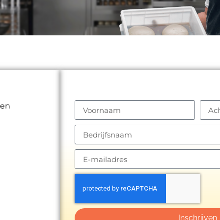
LAAT JE GEGEVENS ACHTER
gen
Inschrijven