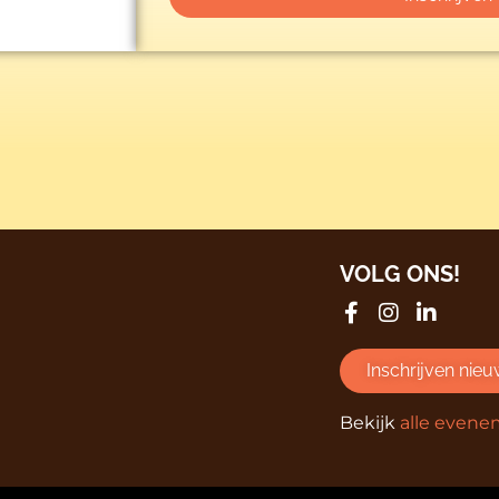
VOLG ONS!
Inschrijven nieu
Bekijk
alle even