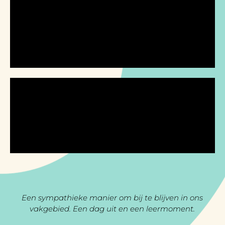
Een sympathieke manier om bij te blijven in ons
vakgebied. Een dag uit en een leermoment.