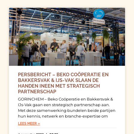
PERSBERICHT – BEKO COÖPERATIE EN
BAKKERSVAK & IJS-VAK SLAAN DE
HANDEN INEEN MET STRATEGISCH
PARTNERSCHAP
GORINCHEM – Beko Coöperatie en Bakkersvak &
IJs-Vak gaan een strategisch partnerschap aan.
Met deze samenwerking bundelen beide partijen
hun kennis, netwerk en branche-expertise om
LEES MEER »