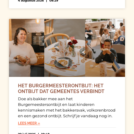
4 augustus 2026
08:29
HET BURGERMEESTERONTBIJT: HET
ONTBIJT DAT GEMEENTES VERBINDT
Doe als bakker mee aan het
Burgemeestersontbijt en laat kinderen
kennismaken met het bakkersvak, volkorenbrood
en een gezond ontbijt. Schrijf je vandaag nog in.
LEES MEER »