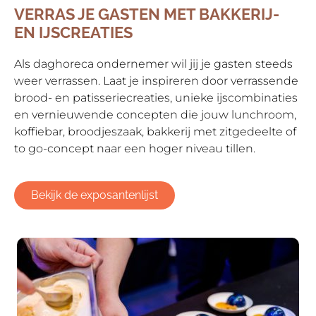
VERRAS JE GASTEN MET BAKKERIJ-
EN IJSCREATIES
Als daghoreca ondernemer wil jij je gasten steeds
weer verrassen. Laat je inspireren door verrassende
brood- en patisseriecreaties, unieke ijscombinaties
en vernieuwende concepten die jouw lunchroom,
koffiebar, broodjeszaak, bakkerij met zitgedeelte of
to go-concept naar een hoger niveau tillen.
Bekijk de exposantenlijst