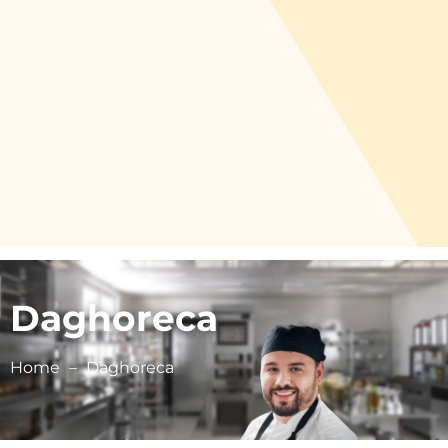
Daghoreca
Home
Daghoreca