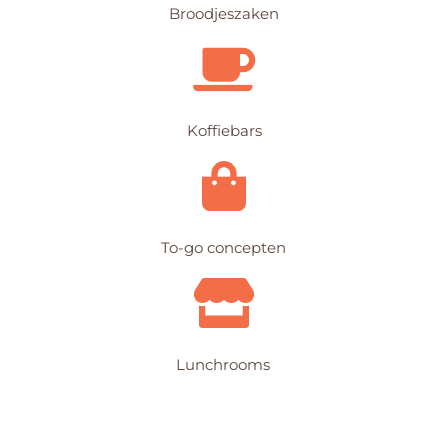
Broodjeszaken
Koffiebars
To-go concepten
Lunchrooms