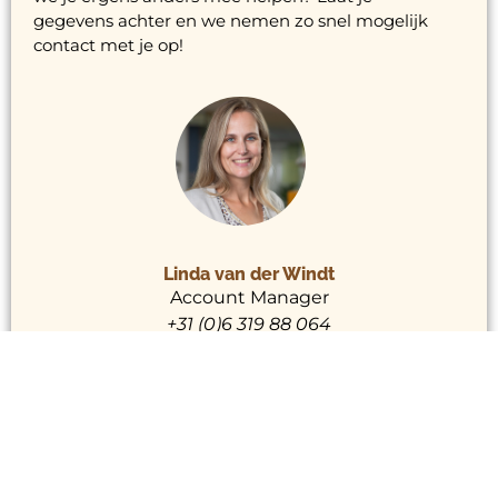
gegevens achter en we nemen zo snel mogelijk
contact met je op!
Linda van der Windt
Account Manager
+31 (0)6 319 88 064
STUUR ONS EEN BERICHT
Naam