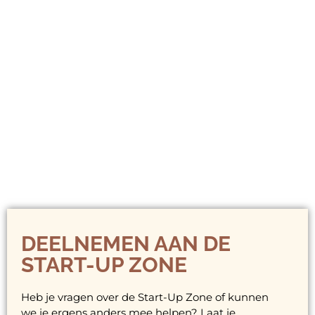
DEELNEMEN AAN DE
START-UP ZONE
Heb je vragen over de Start-Up Zone of kunnen
we je ergens anders mee helpen? Laat je