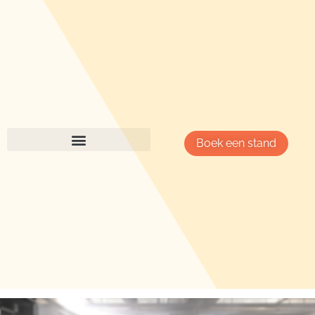
Boek een stand