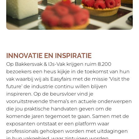
INNOVATIE EN INSPIRATIE
Op Bakkersvak & IJs-Vak krijgen ruim 8.200
bezoekers een heus kijkje in de toekomst van hun
vak waarbij wij als Easyfairs met de missie ‘Visit the
future’ de industrie continu willen blijven
inspireren. Op de beursvloer vind je
vooruitstrevende thema’s en actuele onderwerpen
die jou praktische handvaten geven om de
komende jaren tegemoet te gaan. Samen met de
exposanten ontstaat er een platform waar
professionals geholpen worden met uitdagingen
in hun vakgebied, waar zintuigen worden