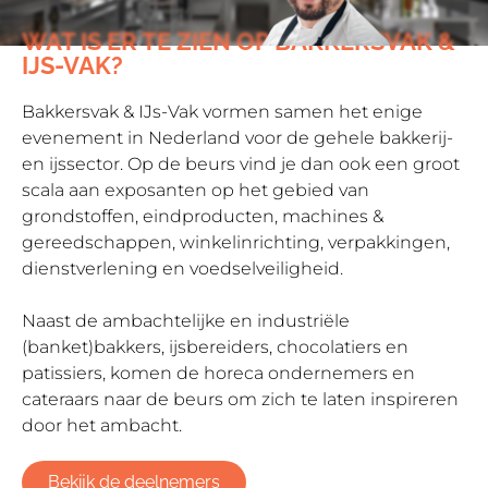
WAT IS ER TE ZIEN OP BAKKERSVAK &
IJS-VAK?
Bakkersvak & IJs-Vak vormen samen het enige
evenement in Nederland voor de gehele bakkerij-
en ijssector. Op de beurs vind je dan ook een groot
scala aan exposanten op het gebied van
grondstoffen, eindproducten, machines &
gereedschappen, winkelinrichting, verpakkingen,
dienstverlening en voedselveiligheid.
Naast de ambachtelijke en industriële
(banket)bakkers, ijsbereiders, chocolatiers en
patissiers, komen de horeca ondernemers en
cateraars naar de beurs om zich te laten inspireren
door het ambacht.
Bekijk de deelnemers