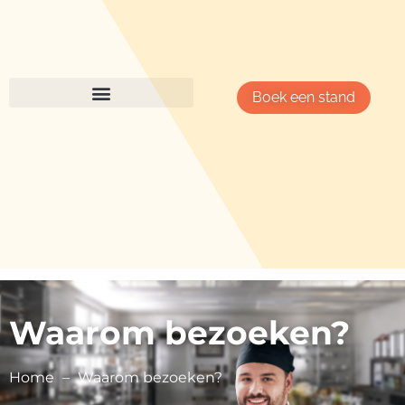
Boek een stand
Waarom bezoeken?
Home
Waarom bezoeken?