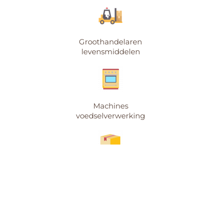
Groothandelaren
levensmiddelen
Machines
voedselverwerking
Verpakkingsmaterialen en -machines