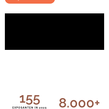
155
8.000
+
EXPOSANTEN IN 2025