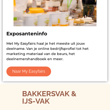
Exposanteninfo
Met My Easyfairs haal je het meeste uit jouw
deelname. Van je online bedrijfsprofiel tot het
marketing materiaal van de beurs, het
deelnemershandboek en meer.
Naar My Easyfairs
BAKKERSVAK &
IJS-VAK