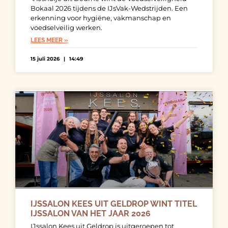
Bokaal 2026 tijdens de IJsVak-Wedstrijden. Een
erkenning voor hygiëne, vakmanschap en
voedselveilig werken.
LEES MEER »
15 juli 2026
14:49
IJSSALON KEES UIT GELDROP WINT TITEL
IJSSALON VAN HET JAAR 2026
IJssalon Kees uit Geldrop is uitgeroepen tot