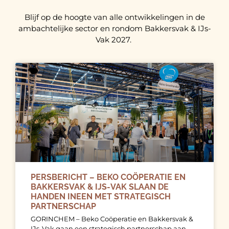
Blijf op de hoogte van alle ontwikkelingen in de
ambachtelijke sector en rondom Bakkersvak & IJs-
Vak 2027.
PERSBERICHT – BEKO COÖPERATIE EN
BAKKERSVAK & IJS-VAK SLAAN DE
HANDEN INEEN MET STRATEGISCH
PARTNERSCHAP
GORINCHEM – Beko Coöperatie en Bakkersvak &
IJs-Vak gaan een strategisch partnerschap aan.