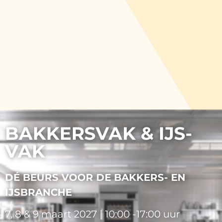
BAKKERSVAK & IJS-
VAK
DÉ BEURS VOOR DE BAKKERS- EN
IJSBRANCHE
7, 8 & 9 maart 2027 | 10:00 -17:00 uur