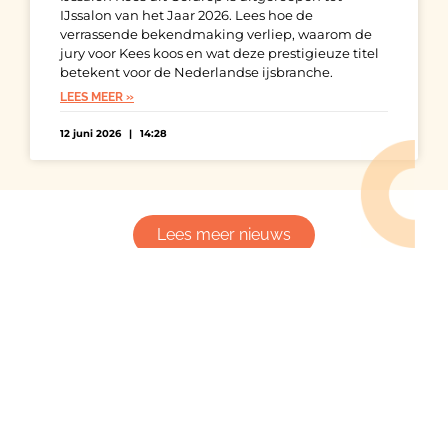
IJssalon van het Jaar 2026. Lees hoe de
verrassende bekendmaking verliep, waarom de
jury voor Kees koos en wat deze prestigieuze titel
betekent voor de Nederlandse ijsbranche.
LEES MEER »
12 juni 2026
14:28
Lees meer nieuws
ONZE
(MEDIA)PARTNERS