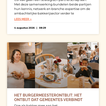
Met deze samenwerking bundelen beide partijen
hun kennis, netwerk en branche-expertise om de
ambachtelijke bakkerijsector verder te
LEES MEER »
4 augustus 2026
08:29
HET BURGERMEESTERONTBIJT: HET
ONTBIJT DAT GEMEENTES VERBINDT
Doe als bakker mee aan het