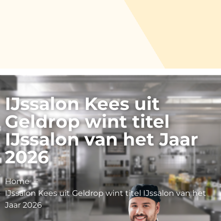
IJssalon Kees uit
Geldrop wint titel
IJssalon van het Jaar
2026
Home
IJssalon Kees uit Geldrop wint titel IJssalon van het
Jaar 2026