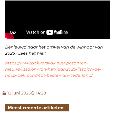
Benieuwd naar het artikel van de winnaar van
2025? Lees het hier:
https://www.bakkersvak.nl/exposanten-
nieuws/ijssalon-van-het-jaar-2025-ijssalon-de-
hoop-bekroond-tot-beste-van-nederland/
12 juni 2026
14:28
Meest recente artikelen