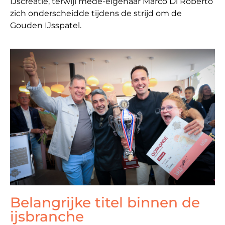
IJscreatie, terwijl mede-eigenaar Marco Di Roberto
zich onderscheidde tijdens de strijd om de
Gouden IJsspatel.
Belangrijke titel binnen de
ijsbranche