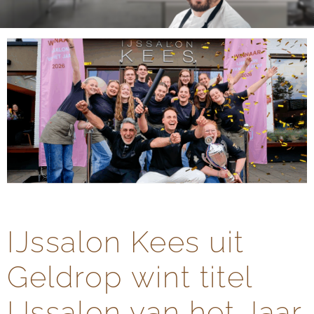
IJssalon Kees uit
Geldrop wint titel
IJssalon van het Jaar