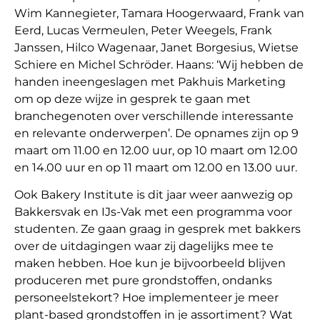
Wim Kannegieter, Tamara Hoogerwaard, Frank van
Eerd, Lucas Vermeulen, Peter Weegels, Frank
Janssen, Hilco Wagenaar, Janet Borgesius, Wietse
Schiere en Michel Schröder. Haans: ‘Wij hebben de
handen ineengeslagen met Pakhuis Marketing
om op deze wijze in gesprek te gaan met
branchegenoten over verschillende interessante
en relevante onderwerpen’. De opnames zijn op 9
maart om 11.00 en 12.00 uur, op 10 maart om 12.00
en 14.00 uur en op 11 maart om 12.00 en 13.00 uur.
Ook Bakery Institute is dit jaar weer aanwezig op
Bakkersvak en IJs-Vak met een programma voor
studenten. Ze gaan graag in gesprek met bakkers
over de uitdagingen waar zij dagelijks mee te
maken hebben. Hoe kun je bijvoorbeeld blijven
produceren met pure grondstoffen, ondanks
personeelstekort? Hoe implementeer je meer
plant-based grondstoffen in je assortiment? Wat