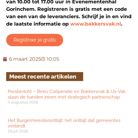
van 10.00 tot 17.00 uur in Evenementenhal
Gorinchem. Registreren is gratis met een code
van een van de leveranciers. Schrijf je in en vind
de laatste informatie op
www.bakkersvak.nl
.
Registreer je gratis
6 maart 2025
10:05
Meest recente artikelen
Persbericht – Beko Coöperatie en Bakkersvak & IJs-Vak
slaan de handen ineen met strategisch partnerschap
4 augustus 2026
Het Burgermeesterontbijt: het ontbijt dat gemeentes
verbindt
29 juli 2026