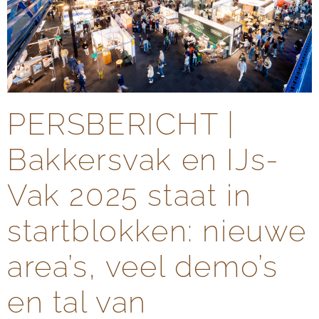
PERSBERICHT |
Bakkersvak en IJs-
Vak 2025 staat in
startblokken: nieuwe
area’s, veel demo’s
en tal van