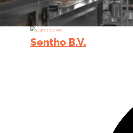
Sentho B.V.