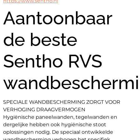
https://www.sentho.nl
Aantoonbaar
de beste
Sentho RVS
wandbeschermi
SPECIALE WANDBESCHERMING ZORGT VOOR 
VERHOGING DRAAGVERMOGEN
Hygiënische paneelwanden, tegelwanden en 
dergelijke hebben ook hygiënische stoot 
oplossingen nodig. De speciaal ontwikkelde 
wandbescherming verhogen het specifiek 