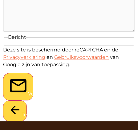
Bericht
Deze site is beschermd door reCAPTCHA en de
Privacyverklaring
en
Gebruiksvoorwaarden
van
Google zijn van toepassing.
Verstuur
Terug
BAKKERSVAK & IJS-VAK