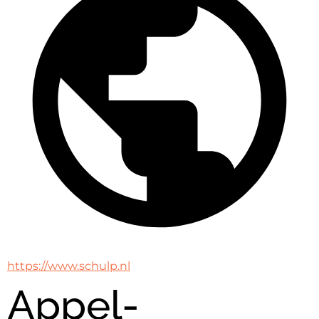
https://www.schulp.nl
Appel-