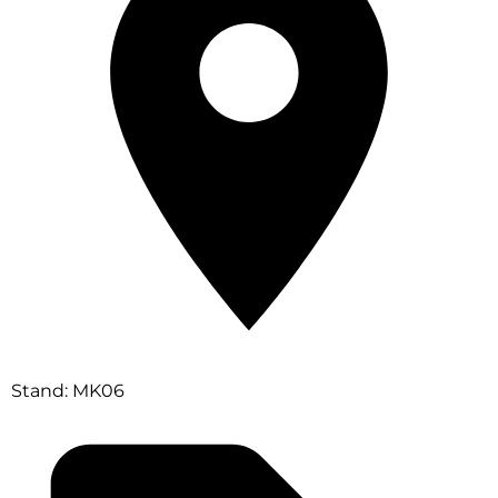
Stand: MK06