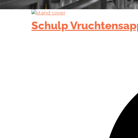
Schulp Vruchtensa