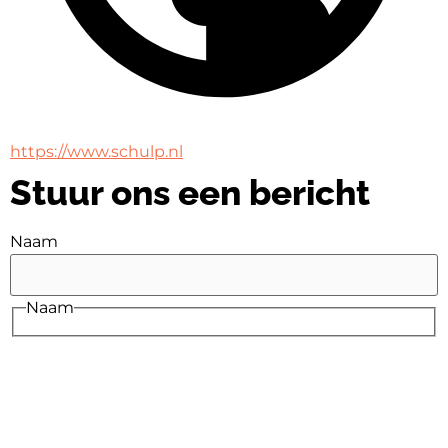
https://www.schulp.nl
Stuur ons een bericht
Naam
Naam
E-mail
E-mail