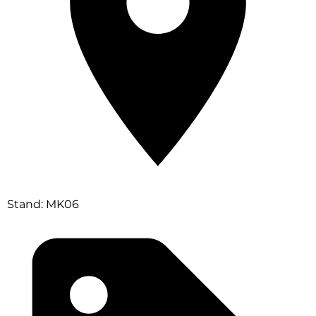
Stand: MK06