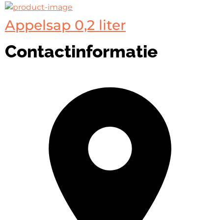
Appelsap 0,2 liter
Contactinformatie