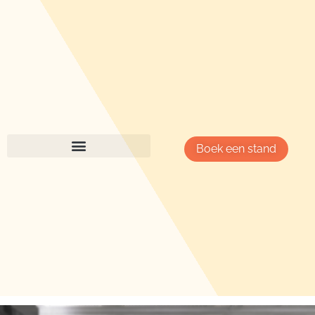
Boek een stand