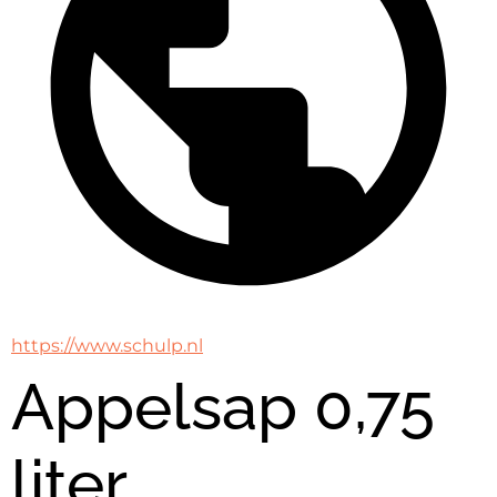
https://www.schulp.nl
Appelsap 0,75
liter