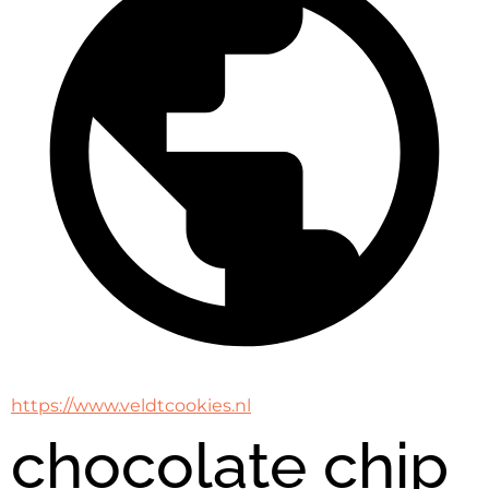
https://www.veldtcookies.nl
chocolate chip