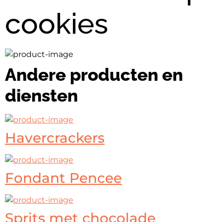
cookies
Andere producten en
diensten
Havercrackers
Fondant Pencee
Sprits met chocolade