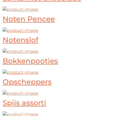
Noten Pencee
Notenslof
Bokkenpootjes
Opscheppers
Spijs assorti