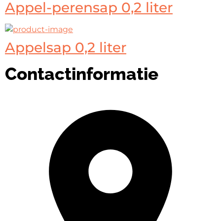
Appel-perensap 0,2 liter
Appelsap 0,2 liter
Contactinformatie