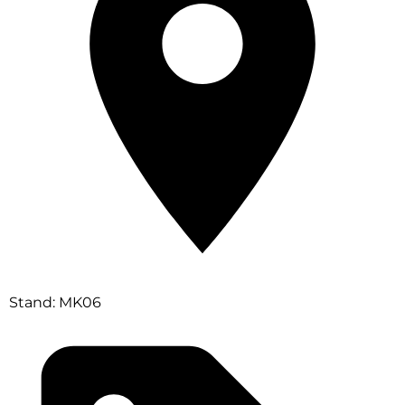
Stand: MK06