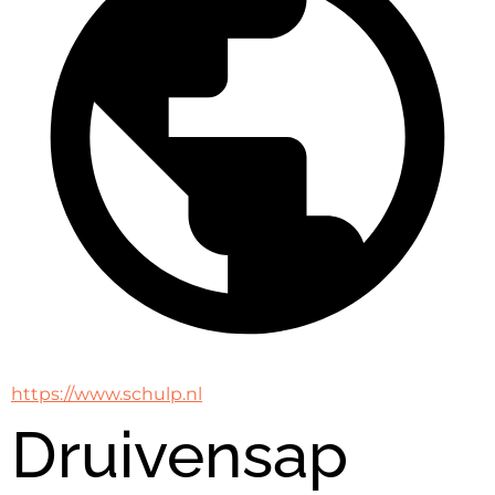
https://www.schulp.nl
Druivensap