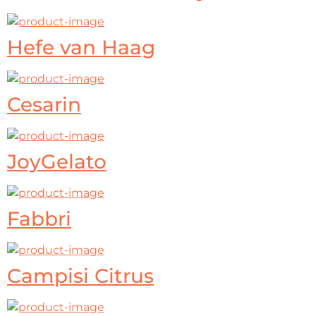
Hefe van Haag
Cesarin
JoyGelato
Fabbri
Campisi Citrus