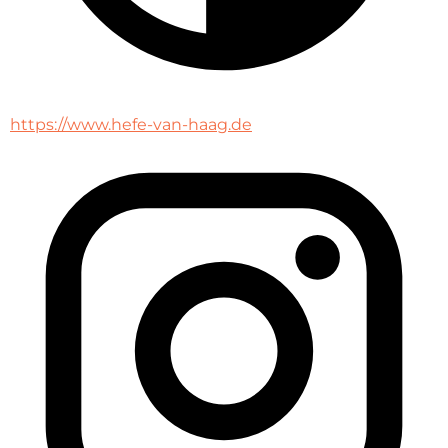
https://www.hefe-van-haag.de