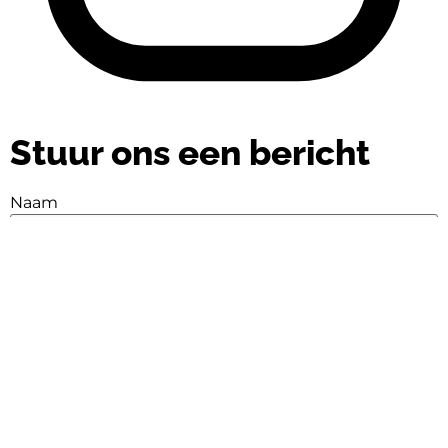
Stuur ons een bericht
Naam
Naam
E-mail
E-mail
Bericht