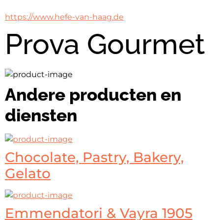
https://www.hefe-van-haag.de
Prova Gourmet
Andere producten en
diensten
Chocolate, Pastry, Bakery,
Gelato
Emmendatori & Vayra 1905