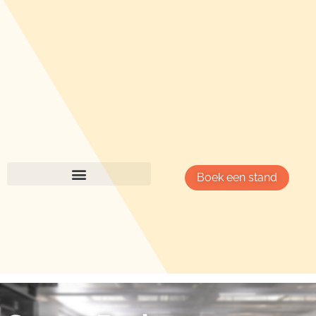
Boek een stand