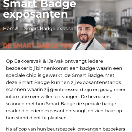
Smart Badge
exposanten
Home
Smart Badge exposanten
DE SMART BADGE TECHNOLOGIE
Op Bakkersvak & IJs-Vak ontvangt iedere
bezoeker bij binnenkomst een badge waarin een
speciale chip is gewerkt: de Smart Badge. Met
deze Smart Badge kunnen zij exposantenstands
scannen waarin zij g
eïnteresseerd zijn en graag meer
informatie over willen ontvangen. De bezoekers
scannen met hun Smart Badge de speciale badge
reader die iedere exposant ontvangt, en zichtbaar op
hun stand dient te plaatsen.
Na afloop van hun beursbezoek, ontvangen bezoekers