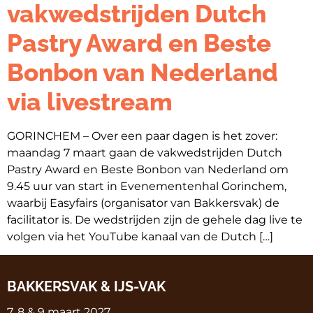
vakwedstrijden Dutch
Pastry Award en Beste
Bonbon van Nederland
via livestream
GORINCHEM – Over een paar dagen is het zover:
maandag 7 maart gaan de vakwedstrijden Dutch
Pastry Award en Beste Bonbon van Nederland om
9.45 uur van start in Evenementenhal Gorinchem,
waarbij Easyfairs (organisator van Bakkersvak) de
facilitator is. De wedstrijden zijn de gehele dag live te
volgen via het YouTube kanaal van de Dutch […]
BAKKERSVAK & IJS-VAK
7, 8 & 9 maart 2027