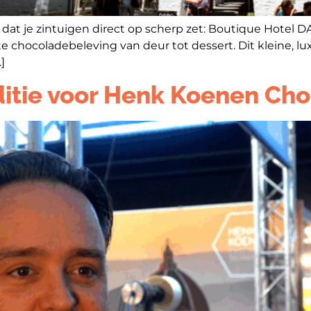
el dat je zintuigen direct op scherp zet: Boutique Hote
 chocoladebeleving van deur tot dessert. Dit kleine, lux
]
itie voor Henk Koenen Ch