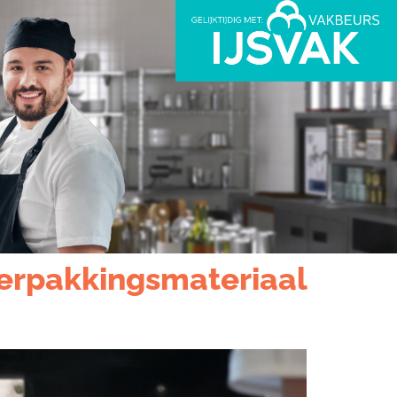
verpakkingsmateriaal