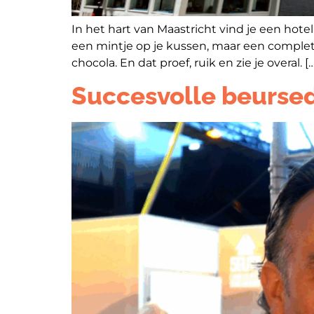
In het hart van Maastricht vind je een hot
een mintje op je kussen, maar een complete
chocola. En dat proef, ruik en zie je overal. […
Succesvolle beursed