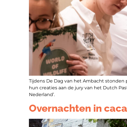
Tijdens De Dag van het Ambacht stonden p
hun creaties aan de jury van het Dutch Pa
Nederland’.
Overnachten in caca