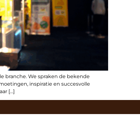
de branche. We spraken de bekende
moetingen, inspiratie en succesvolle
ar […]
wsbrief