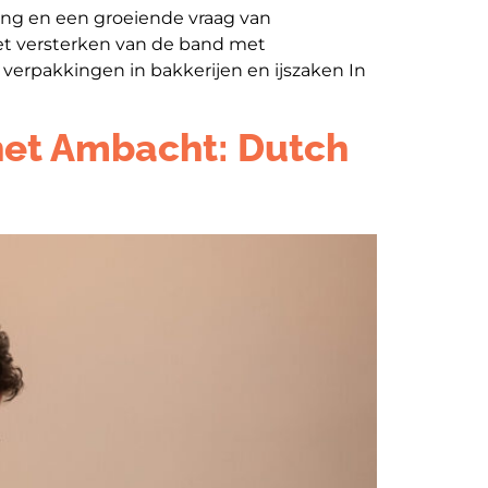
ng en een groeiende vraag van
het versterken van de band met
erpakkingen in bakkerijen en ijszaken In
 het Ambacht: Dutch