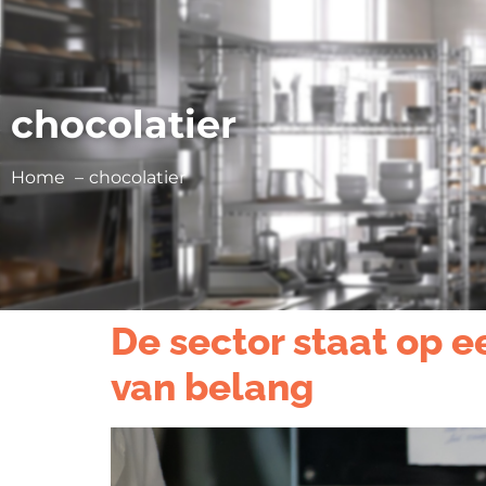
chocolatier
Home
chocolatier
De sector staat op 
van belang