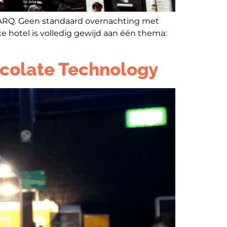
l DARQ. Geen standaard overnachting met
e hotel is volledig gewijd aan één thema:
ocolate Technology