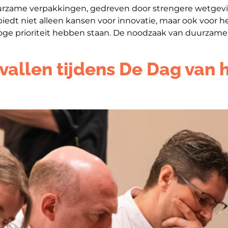
rzame verpakkingen, gedreven door strengere wetgevi
iedt niet alleen kansen voor innovatie, maar ook voor 
e prioriteit hebben staan. De noodzaak van duurzame v
gevallen tijdens De Dag van