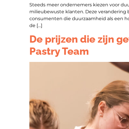
Steeds meer ondernemers kiezen voor duu
milieubewuste klanten. Deze verandering b
consumenten die duurzaamheid als een hog
de […]
De prijzen die zijn 
Pastry Team