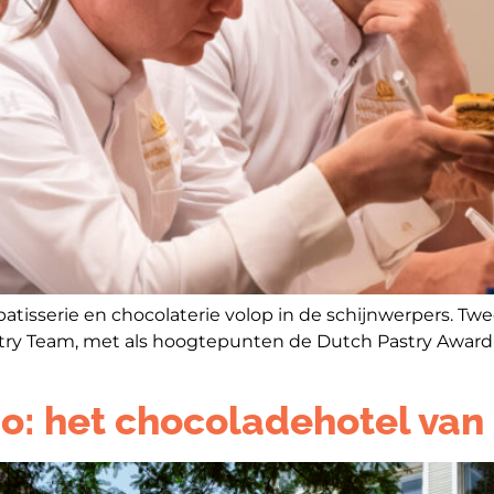
atisserie en chocolaterie volop in de schijnwerpers. 
stry Team, met als hoogtepunten de Dutch Pastry Award
o: het chocoladehotel van