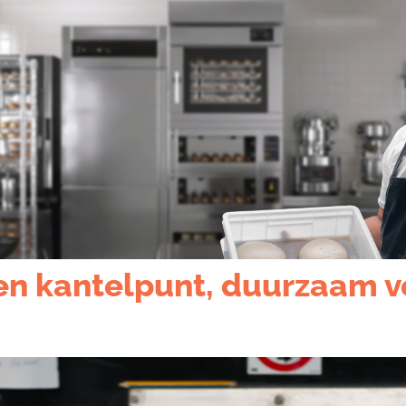
een kantelpunt, duurzaam 