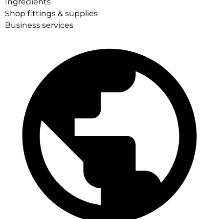
Ingredients
Shop fittings & supplies
Business services