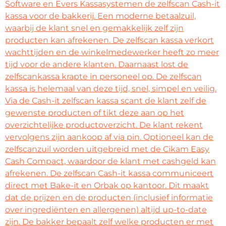
Software en Evers Kassasystemen de zelfscan Cash-it
kassa voor de bakkerij. Een moderne betaalzuil,
waarbij de klant snel en gemakkelijk zelf zijn
producten kan afrekenen. De zelfscan kassa verkort
wachttijden en de winkelmedewerker heeft zo meer
tijd voor de andere klanten. Daarnaast lost de
zelfscankassa krapte in personeel op. De zelfscan
kassa is helemaal van deze tijd, snel, simpel en veilig.
Via de Cash-it zelfscan kassa scant de klant zelf de
gewenste producten of tikt deze aan op het
overzichtelijke productoverzicht. De klant rekent
vervolgens zijn aankoop af via pin. Optioneel kan de
zelfscanzuil worden uitgebreid met de Cikam Easy
Cash Compact, waardoor de klant met cashgeld kan
afrekenen. De zelfscan Cash-it kassa communiceert
direct met Bake-it en Orbak op kantoor. Dit maakt
dat de prijzen en de producten (inclusief informatie
over ingrediënten en allergenen) altijd up-to-date
zijn. De bakker bepaalt zelf welke producten er met