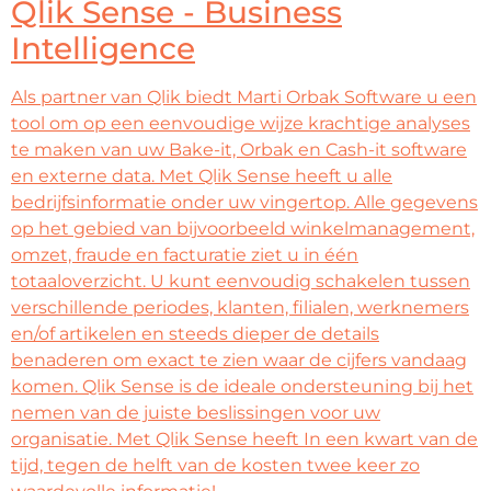
Qlik Sense - Business
Intelligence
Als partner van Qlik biedt Marti Orbak Software u een
tool om op een eenvoudige wijze krachtige analyses
te maken van uw Bake-it, Orbak en Cash-it software
en externe data. Met Qlik Sense heeft u alle
bedrijfsinformatie onder uw vingertop. Alle gegevens
op het gebied van bijvoorbeeld winkelmanagement,
omzet, fraude en facturatie ziet u in één
totaaloverzicht. U kunt eenvoudig schakelen tussen
verschillende periodes, klanten, filialen, werknemers
en/of artikelen en steeds dieper de details
benaderen om exact te zien waar de cijfers vandaag
komen. Qlik Sense is de ideale ondersteuning bij het
nemen van de juiste beslissingen voor uw
organisatie. Met Qlik Sense heeft In een kwart van de
tijd, tegen de helft van de kosten twee keer zo