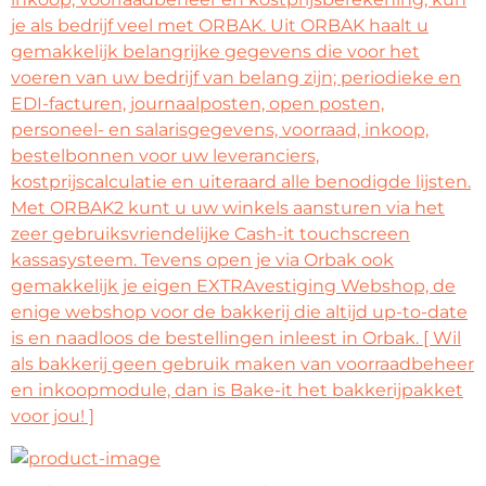
je als bedrijf veel met ORBAK. Uit ORBAK haalt u
gemakkelijk belangrijke gegevens die voor het
voeren van uw bedrijf van belang zijn; periodieke en
EDI-facturen, journaalposten, open posten,
personeel- en salarisgegevens, voorraad, inkoop,
bestelbonnen voor uw leveranciers,
kostprijscalculatie en uiteraard alle benodigde lijsten.
Met ORBAK2 kunt u uw winkels aansturen via het
zeer gebruiksvriendelijke Cash-it touchscreen
kassasysteem. Tevens open je via Orbak ook
gemakkelijk je eigen EXTRAvestiging Webshop, de
enige webshop voor de bakkerij die altijd up-to-date
is en naadloos de bestellingen inleest in Orbak. [ Wil
als bakkerij geen gebruik maken van voorraadbeheer
en inkoopmodule, dan is Bake-it het bakkerijpakket
voor jou! ]