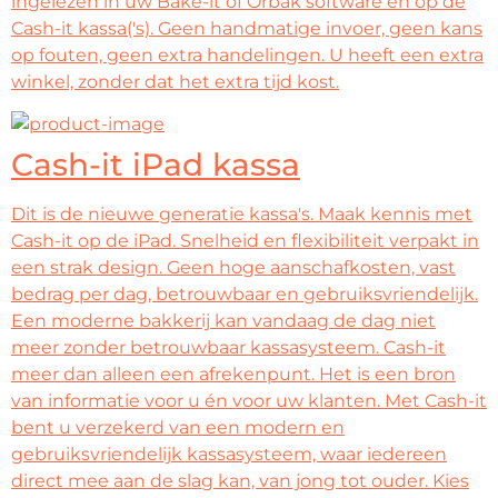
ingelezen in uw Bake-it of Orbak software en op de
Cash-it kassa('s). Geen handmatige invoer, geen kans
op fouten, geen extra handelingen. U heeft een extra
winkel, zonder dat het extra tijd kost.
Cash-it iPad kassa
Dit is de nieuwe generatie kassa's. Maak kennis met
Cash-it op de iPad. Snelheid en flexibiliteit verpakt in
een strak design. Geen hoge aanschafkosten, vast
bedrag per dag, betrouwbaar en gebruiksvriendelijk.
Een moderne bakkerij kan vandaag de dag niet
meer zonder betrouwbaar kassasysteem. Cash-it
meer dan alleen een afrekenpunt. Het is een bron
van informatie voor u én voor uw klanten. Met Cash-it
bent u verzekerd van een modern en
gebruiksvriendelijk kassasysteem, waar iedereen
direct mee aan de slag kan, van jong tot ouder. Kies