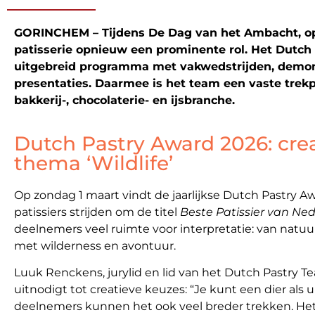
GORINCHEM – Tijdens De Dag van het Ambacht, op 
patisserie opnieuw een prominente rol. Het Dutch
uitgebreid programma met vakwedstrijden, demons
presentaties. Daarmee is het team een vaste trekpl
bakkerij-, chocolaterie- en ijsbranche.
Dutch Pastry Award 2026: crea
thema ‘Wildlife’
Op zondag 1 maart vindt de jaarlijkse Dutch Pastry Awa
patissiers strijden om de titel
Beste Patissier van Ne
deelnemers veel ruimte voor interpretatie: van natuur
met wilderness en avontuur.
Luuk Renckens, jurylid en lid van het Dutch Pastry 
uitnodigt tot creatieve keuzes: “Je kunt een dier al
deelnemers kunnen het ook veel breder trekken. Het