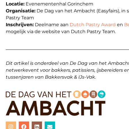
Locatie:
Evenementenhal Gorinchem
Organisatie:
De Dag van het Ambacht (Easyfairs), i
Pastry Team
Inschrijven:
Deelname aan
Dutch Pastry Award
en
B
mogelijk via de website van Dutch Pastry Team.
Dit artikel is onderdeel van De Dag van het Ambacht
netwerkevent voor bakkers, patissiers, ijsbereiders e
tussenjaren van Bakkersvak & IJs-Vak.