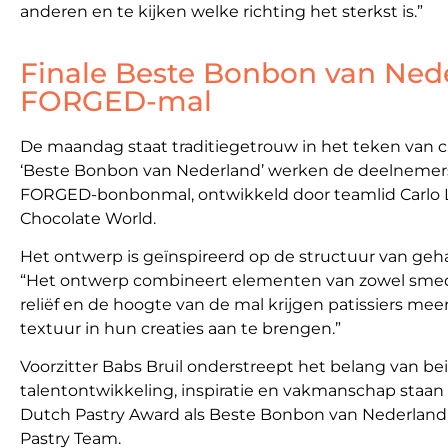
anderen en te kijken welke richting het sterkst is.”
Finale Beste Bonbon van Ned
FORGED-mal
De maandag staat traditiegetrouw in het teken van ch
‘Beste Bonbon van Nederland’ werken de deelnemers
FORGED-bonbonmal, ontwikkeld door teamlid Carlo 
Chocolate World.
Het ontwerp is geïnspireerd op de structuur van geha
“Het ontwerp combineert elementen van zowel smed
reliëf en de hoogte van de mal krijgen patissiers m
textuur in hun creaties aan te brengen.”
Voorzitter Babs Bruil onderstreept het belang van be
talentontwikkeling, inspiratie en vakmanschap staan c
Dutch Pastry Award als Beste Bonbon van Nederland 
Pastry Team.