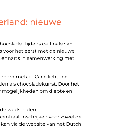
erland: nieuwe
ocolade. Tijdens de finale van
 voor het eerst met de nieuwe
Lennarts in samenwerking met
merd metaal. Carlo licht toe:
en als chocoladekunst. Door het
eer mogelijkheden om diepte en
ide wedstrijden:
entraal. Inschrijven voor zowel de
kan via de website van het Dutch