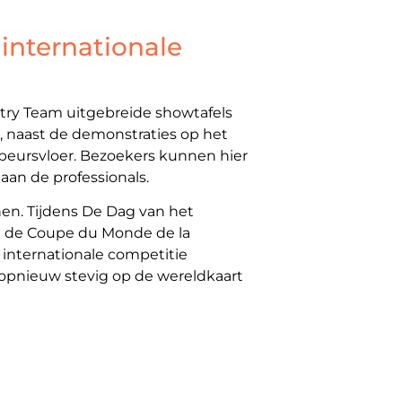
internationale
try Team uitgebreide showtafels
r, naast de demonstraties op het
beursvloer. Bezoekers kunnen hier
 aan de professionals.
nen. Tijdens De Dag van het
an de Coupe du Monde de la
 internationale competitie
opnieuw stevig op de wereldkaart