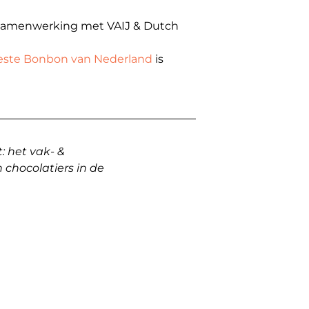
n samenwerking met VAIJ & Dutch
este Bonbon van Nederland
is
: het vak- &
n chocolatiers in de