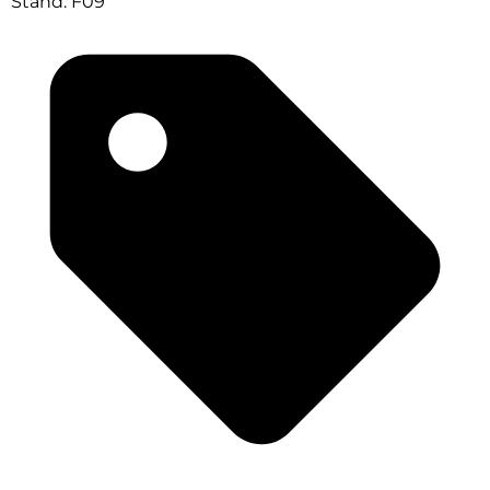
Stand: F09