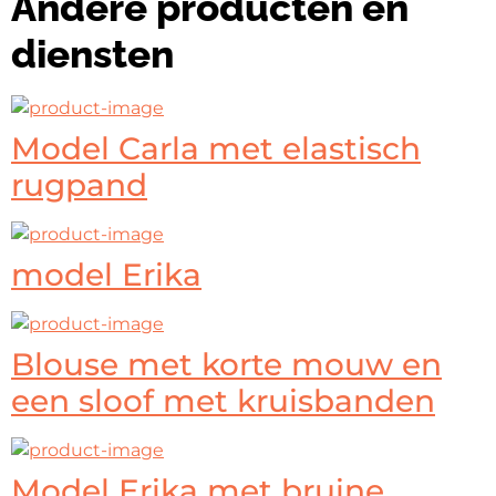
Andere producten en
diensten
Model Carla met elastisch
rugpand
model Erika
Blouse met korte mouw en
een sloof met kruisbanden
Model Erika met bruine