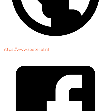
https://www.zoetelief.nl