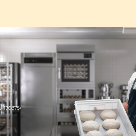
s-176875/