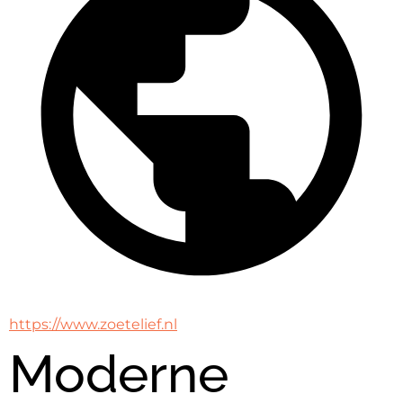
https://www.zoetelief.nl
Moderne