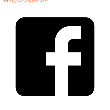
https://www.zoetelief.nl