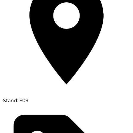
Stand: F09