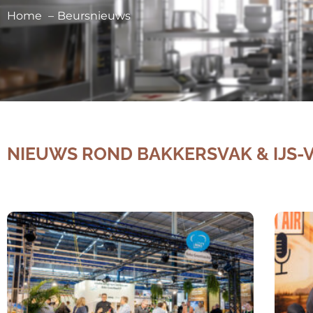
Home
Beursnieuws
NIEUWS ROND BAKKERSVAK & IJS-