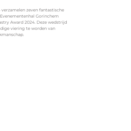
 verzamelen zeven fantastische
in Evenementenhal Gorinchem
stry Award 2024. Deze wedstrijd
ndige viering te worden van
vakmanschap.