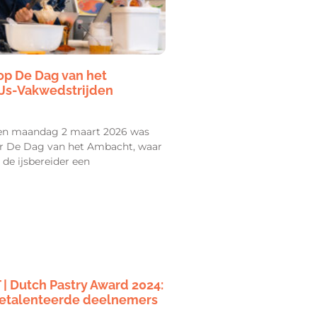
op De Dag van het
IJs-Vakwedstrijden
en maandag 2 maart 2026 was
or De Dag van het Ambacht, waar
de ijsbereider een
| Dutch Pastry Award 2024:
etalenteerde deelnemers