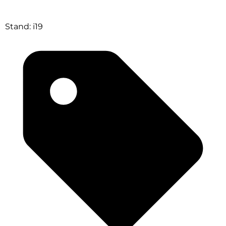
Stand: i19