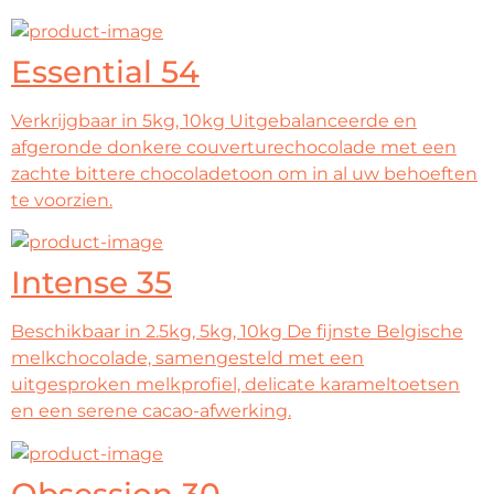
Essential 54
Verkrijgbaar in 5kg, 10kg Uitgebalanceerde en
afgeronde donkere couverturechocolade met een
zachte bittere chocoladetoon om in al uw behoeften
te voorzien.
Intense 35
Beschikbaar in 2.5kg, 5kg, 10kg De fijnste Belgische
melkchocolade, samengesteld met een
uitgesproken melkprofiel, delicate karameltoetsen
en een serene cacao-afwerking.
Obsession 30