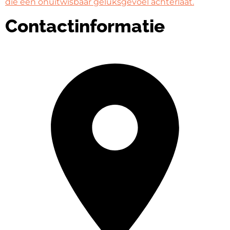
die een onuitwisbaar geluksgevoel achterlaat.
Contactinformatie