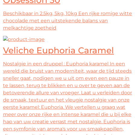
Beschikbaar in 2.5kg, 5kg, 10kg Een rijke romige witte
chocolade met een uitstekende balans van
melkachtige zoetheid
Veliche Euphoria Caramel
Nostalgie in een druppel : Euphoria karamel In een
wereld die bruist van moderniteit, waar de tijd steeds
sneller gaat, nodigen we u uit om even een pauze in
te lassen, terug te blikken en u over te geven aan de
betoverende allure van vroeger. Laat u verleiden door
de smaak, textuur en het vleugje nostalgie van onze
eerste karamel: Euphoria. We vertellen u graag wat
meer over onze rijke en intense karamel die u bij elke
hap van uw creatie verrast met nostalgie. Euphoria is
een symfonie van aroma's voor uw smaakpapillen,