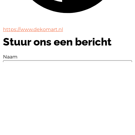
https://www.dekomart.nl
Stuur ons een bericht
Naam
Naam
E-mail
E-mail
Bericht