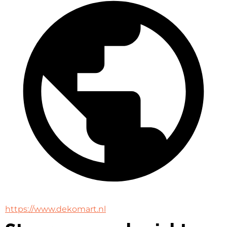
https://www.dekomart.nl