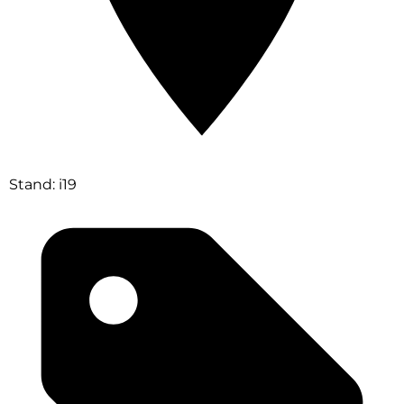
Stand: i19