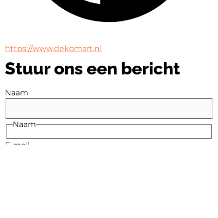
https://www.dekomart.nl
Stuur ons een bericht
Naam
Naam
E-mail
E-mail
Bericht