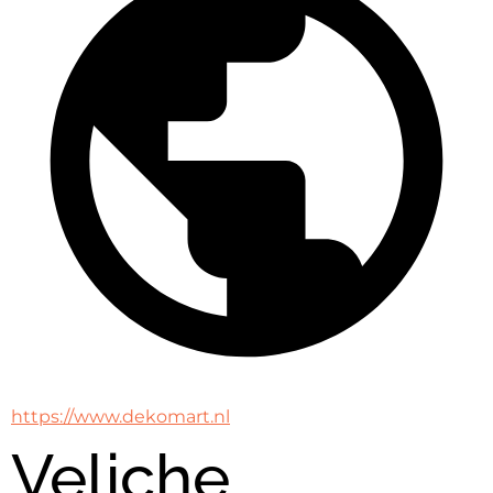
https://www.dekomart.nl
Veliche