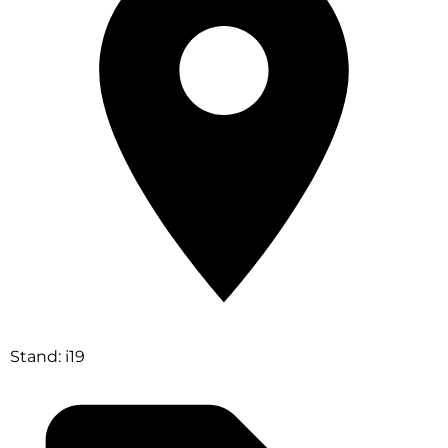
Stand: i19