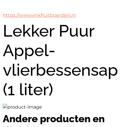
https://www.vinkfruitboerderij.nl
Lekker Puur
Appel-
vlierbessensap
(1 liter)
Andere producten en