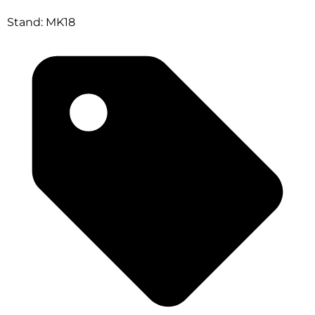
Stand: MK18